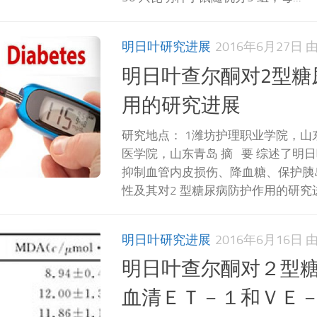
明日叶研究进展
2016年6月27日
明日叶查尔酮对2型糖
用的研究进展
研究地点： 1潍坊护理职业学院，山
医学院，山东青岛 摘 要 综述了明
抑制血管内皮损伤、降血糖、保护胰
性及其对2 型糖尿病防护作用的研究进展
明日叶研究进展
2016年6月16日
明日叶查尔酮对２型
血清ＥＴ－１和ＶＥ