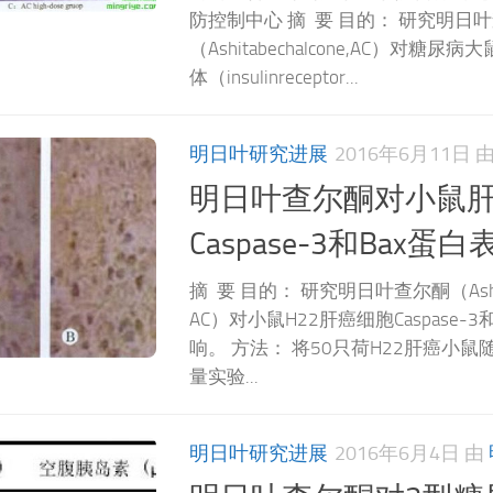
防控制中心 摘 要 目的： 研究明日
（Ashitabechalcone,AC）对糖
体（insulinreceptor...
明日叶研究进展
2016年6月11日
明日叶查尔酮对小鼠
Caspase-3和Bax蛋
摘 要 目的： 研究明日叶查尔酮（Ashita
AC）对小鼠H22肝癌细胞Caspase-
响。 方法： 将50只荷H22肝癌小鼠
量实验...
明日叶研究进展
2016年6月4日
由