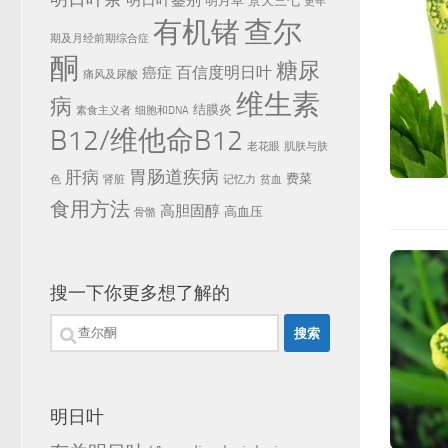
明日叶鉴别
明月草
景天三七
更年
有机锗
查尔
期及月经前期综合症
酮
糖尿
百信度明日叶
癌症
痛风及尿酸
维生素
病
结膜炎
素食主义者
细胞和DNA
B12/维他命B12
老花眼
肌肤与肤
胃肠道疾病
肝病
费菜
色
肾脏
记忆力
贫血
食用方法
高胆固醇
高血压
骨骼
搜一下你更多想了解的
搜
索：
明日叶