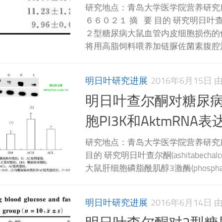
研究地点：青岛大学医学院营养研究
６６０２１ 摘 要 目的 研究明日叶
２型糖尿病大鼠血管内皮细胞损伤的
将用高脂饲料喂养加链脲佐菌素腹腔注
明日叶研究进展
2016年6月15日
明日叶查尔酮对糖尿
胞PI3K和AktmRNA
研究地点：青岛大学医学院营养研究
目的 研究明日叶查尔酮(ashitabechal
大鼠肝细胞磷脂酰肌醇3激酶(phosphatidyIi
明日叶研究进展
2016年6月14日