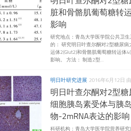
明日叶查尔酮对2型糖
脏和骨骼肌葡萄糖转
影响
研究地点：青岛大学医学院公共卫生系
的： 研究明日叶查尔酮对2型糖尿病
运体2(Glut2)和骨骼肌葡萄糖转运体4(
影响。 方法： 制造2型...
明日叶研究进展
2016年6月12日
明日叶查尔酮对2型糖
细胞胰岛素受体与胰
物-2mRNA表达的影响
科研机构：青岛大学医学院营养研究