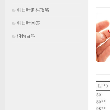
明日叶购买攻略
明日叶问答
植物百科