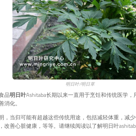
明日叶/明日草
食品
明日叶
Ashitaba长期以来一直用于烹饪和传统医学
善消化。
明，当归可能有超越这些传统用途，包括减轻体重，减少
，改善心脏健康，等等。请继续阅读以了解明日叶ashita