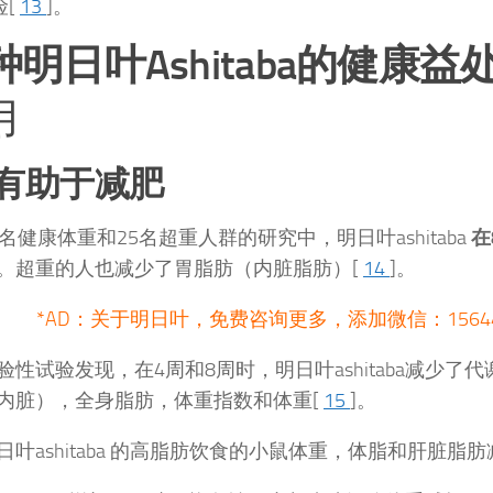
险[
13
]。
种明日叶Ashitaba的健康益
用
）有助于减肥
5名健康体重和25名超重人群的研究中，明日叶ashitaba
在
。超重的人也减少了胃脂肪（内脏脂肪）[
14
]。
*AD：关于明日叶，免费咨询更多，添加微信：15644
验性试验发现，在4周和8周时，明日叶ashitaba减少了
内脏），全身脂肪，体重指数和体重[
15
]。
日叶ashitaba 的高脂肪饮食的小鼠体重，体脂和肝脏脂肪