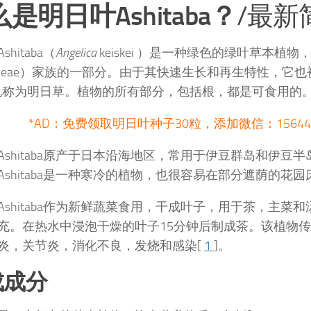
是明日叶Ashitaba？
/最新
hitaba（
Angelica
keiskei ）是一种绿色的绿叶草本植物
iaceae）家族的一部分。由于其快速生长和再生特性，它也
也称为明日草。植物的所有部分，包括根，都是可食用的
*AD：免费领取明日叶种子30粒，添加微信：156440
Ashitaba原产于日本沿海地区，常用于伊豆群岛和伊豆
Ashitaba是一种寒冷的植物，也很容易在部分遮荫的花
Ashitaba作为新鲜蔬菜食用，干成叶子，用于茶，主菜
充。在热水中浸泡干燥的叶子15分钟后制成茶。该植物
炎，关节炎，消化不良，发烧和感染[
1
]。
成成分