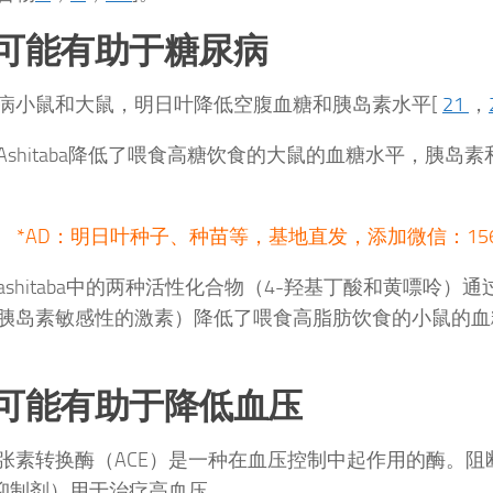
）可能有助于糖尿病
病小鼠和大鼠，明日叶降低空腹血糖和胰岛素水平[
21
，
Ashitaba降低了喂食高糖饮食的大鼠的血糖水平，胰岛
*AD：明日叶种子、种苗等，基地直发，添加微信：1564
ashitaba中的两种活性化合物（4-羟基丁酸和黄嘌呤）
胰岛素敏感性的激素）降低了喂食高脂肪饮食的小鼠的血
）可能有助于降低血压
张素转换酶（ACE）是一种在血压控制中起作用的酶。阻断
E抑制剂）用于治疗高血压。