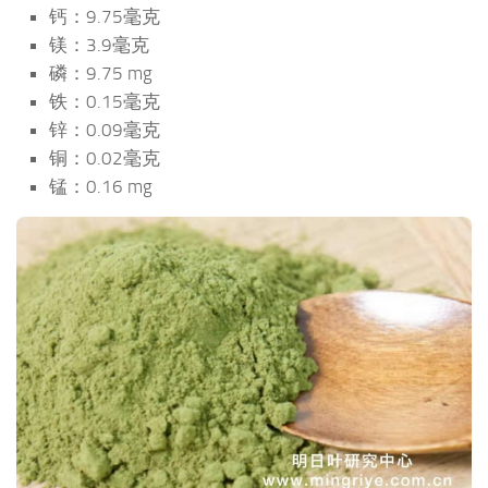
钙：9.75毫克
镁：3.9毫克
磷：9.75 mg
铁：0.15毫克
锌：0.09毫克
铜：0.02毫克
锰：0.16 mg