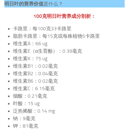
明日叶的营养价值
是什么？
100克明日叶营养成分剖析：
卡路里：每100克33卡路里
脂肪卡路里：每15克或每株植物5卡路里
维生素A：66 ug
维生素E（α生育酚）：0.39毫克
维生素K：75 ug
维生素B1：0.02毫克
维生素B2：0.04毫克
维生素B6：0.02毫克
维生素C：6.15毫克
烟酸：0.21毫克
叶酸：15 ug
泛热烯酸：0.14 mg
钠：9毫克
钾：81毫克