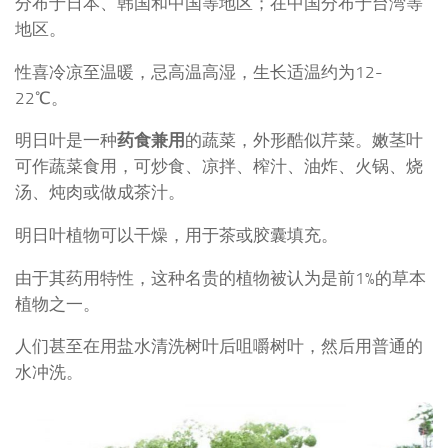
分布于日本、韩国和中国等地区；在中国分布于台湾等
地区。
性喜冷凉至温暖，忌高温高湿，生长适温约为12-
22℃。
明日叶是一种
药食兼用
的蔬菜，外形酷似芹菜。嫩茎叶
可作蔬菜食用，可炒食、凉拌、榨汁、油炸、火锅、烧
汤、炖肉或做成茶汁。
明日叶植物可以干燥，用于茶或胶囊填充。
由于其药用特性，这种名贵的植物被认为是前1%的草本
植物之一。
人们甚至在用盐水清洗树叶后咀嚼树叶，然后用普通的
水冲洗。