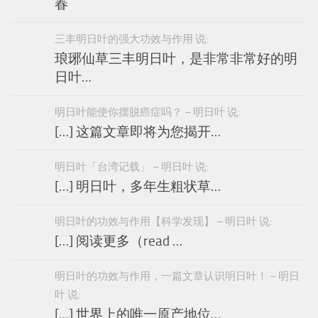
春
三丰明日叶的强大功效与作用 说:
琅琊仙草三丰明日叶，是非常非常好的明
日叶…
明日叶能使你摆脱癌症吗？ – 明日叶 说:
[…] 这篇文章即将为您揭开…
明日叶「台湾记载」 – 明日叶 说:
[…] 明日叶，多年生粗状草…
明日叶的功效与作用【科学发现】 – 明日叶 说:
[…] 阅读更多（read …
明日叶的功效与作用，一篇文章认识明日叶！ – 明日
叶 说:
[…] 世界上的唯一原产地位…