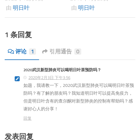
由
明日叶
由
明日叶
1 条回复
评论
1
引用通告
0
2020武汉新型肺炎可以喝明日叶茶预防吗？
2020年2月3日 下午3:56
如题，我请教一下，2020武汉新型肺炎可以喝明日叶茶预
防吗？有了解的朋友吗？我知道明日叶可以提高免疫力，
但是明日叶含有的查尔酮对新型肺炎的控制有帮助吗？感
谢好心人的分享！
回复
发表回复