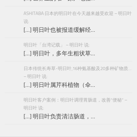
ASHITABA:日本的明日叶在今天越来越受欢迎 – 明日叶
说:
[…] 明日叶也被报道缓解经…
明日叶「台湾记载」 – 明日叶 说:
[…] 明日叶，多年生粗状草…
日本传统长寿草-明日叶,16种氨基酸及20多种矿物质…
– 明日叶 说:
[…] 明日叶属芹科植物（伞…
明日叶客户案例：明日叶调理胃肠道，改善“便秘” –
明日叶 说:
[…] 明日叶负责清洁肠道，…