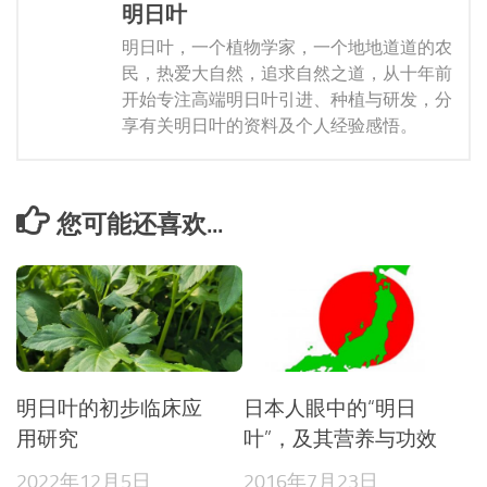
明日叶
明日叶，一个植物学家，一个地地道道的农
民，热爱大自然，追求自然之道，从十年前
开始专注高端明日叶引进、种植与研发，分
享有关明日叶的资料及个人经验感悟。
您可能还喜欢...
明日叶的初步临床应
日本人眼中的“明日
用研究
叶”，及其营养与功效
2022年12月5日
2016年7月23日