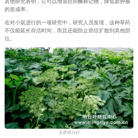
其他研究表明，它可以增加抗癌酶标记物，降低新肿瘤
的形成率。
在对小鼠进行的一项研究中，研究人员发现，这种草药
不仅能延长存活时间，而且还能防止癌症扩散到其他部
位。
天然明日叶