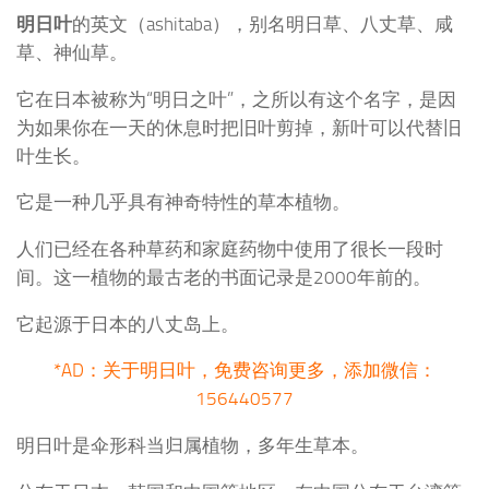
明日叶
的英文（ashitaba），别名明日草、八丈草、咸
草、神仙草。
它在日本被称为“明日之叶”，之所以有这个名字，是因
为如果你在一天的休息时把旧叶剪掉，新叶可以代替旧
叶生长。
它是一种几乎具有神奇特性的草本植物。
人们已经在各种草药和家庭药物中使用了很长一段时
间。这一植物的最古老的书面记录是2000年前的。
它起源于日本的八丈岛上。
*AD：关于明日叶，免费咨询更多，添加微信：
156440577
明日叶是伞形科当归属植物，多年生草本。