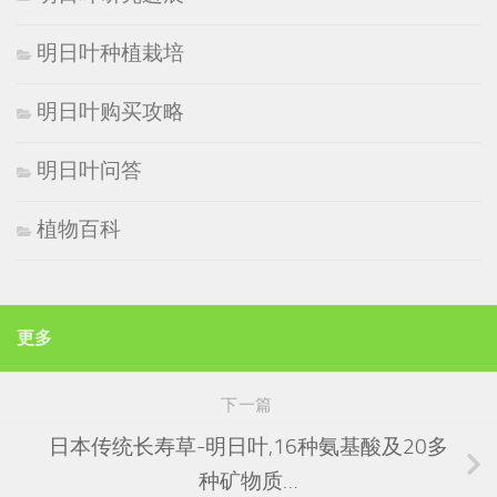
明日叶种植栽培
明日叶购买攻略
明日叶问答
植物百科
更多
下一篇
日本传统长寿草-明日叶,16种氨基酸及20多
种矿物质…