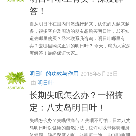
答！
自从明日叶在国内悄然流行起来，认识的人越来越
多，很多客户及周边的朋友想购买明日叶，却不知
道去哪里购买？经常联系我咨询：明日叶哪里有
卖？去哪里购买正宗的明日叶？ 今天，就为大家深
度解答！最终保证大家...
明日叶的功效与作用
2018年5月23日
由
明日叶
长期失眠怎么办？一招搞
定：八丈岛明日叶！
失眠怎么办？失眠很痛苦？ 失眠不可怕，日本八丈
岛明日叶以健康的自然疗法，也许可以帮你调理身
体健康，轻松深度入眠，香甜每一晚。 中国睡眠研