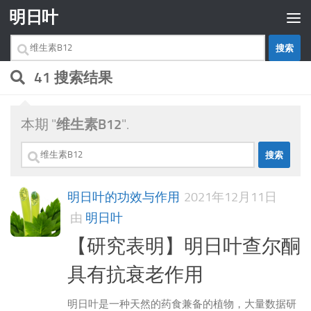
明日叶
跳至内容
搜
索：
41 搜索结果
本期 "
维生素B12
".
搜
索：
明日叶的功效与作用
2021年12月11日
由
明日叶
【研究表明】明日叶查尔酮
具有抗衰老作用
明日叶是一种天然的药食兼备的植物，大量数据研