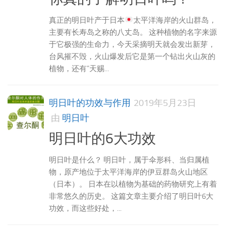
真正的明日叶产于日本
太平洋海岸的火山群岛，
主要有长寿岛之称的八丈岛。 这种植物的名字来源
于它极强的生命力，今天采摘明天就会发出新芽，
台风摧不毁，火山爆发后它是第一个钻出火山灰的
植物，还有“天赐...
明日叶的功效与作用
2019年5月23日
由
明日叶
明日叶的6大功效
明日叶是什么？ 明日叶，属于伞形科、当归属植
物，原产地位于太平洋海岸的伊豆群岛火山地区
（日本）。 日本在以植物为基础的药物研究上有着
非常悠久的历史。 这篇文章主要介绍了明日叶6大
功效，而这些好处，...