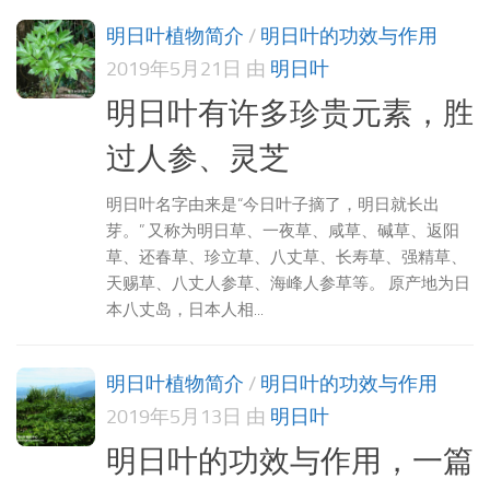
明日叶植物简介
/
明日叶的功效与作用
2019年5月21日
由
明日叶
明日叶有许多珍贵元素，胜
过人参、灵芝
明日叶名字由来是“今日叶子摘了，明日就长出
芽。” 又称为明日草、一夜草、咸草、碱草、返阳
草、还春草、珍立草、八丈草、长寿草、强精草、
天赐草、八丈人参草、海峰人参草等。 原产地为日
本八丈岛，日本人相...
明日叶植物简介
/
明日叶的功效与作用
2019年5月13日
由
明日叶
明日叶的功效与作用，一篇