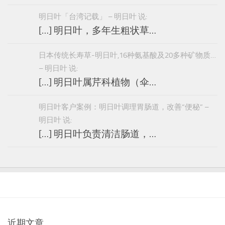
明日叶「台湾记载」 – 明日叶 说:
[…] 明日叶，多年生粗状草…
日本传统长寿草-明日叶,16种氨基酸及20多种矿物质…
– 明日叶 说:
[…] 明日叶属芹科植物（伞…
明日叶客户案例：明日叶调理胃肠道，改善“便秘” –
明日叶 说:
[…] 明日叶负责清洁肠道，…
近期文章