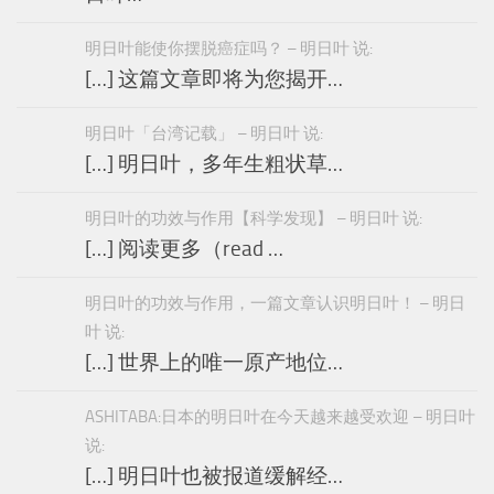
明日叶能使你摆脱癌症吗？ – 明日叶 说:
[…] 这篇文章即将为您揭开…
明日叶「台湾记载」 – 明日叶 说:
[…] 明日叶，多年生粗状草…
明日叶的功效与作用【科学发现】 – 明日叶 说:
[…] 阅读更多（read …
明日叶的功效与作用，一篇文章认识明日叶！ – 明日
叶 说:
[…] 世界上的唯一原产地位…
ASHITABA:日本的明日叶在今天越来越受欢迎 – 明日叶
说:
[…] 明日叶也被报道缓解经…