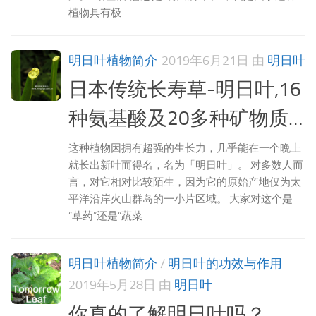
植物具有极...
明日叶植物简介
2019年6月21日
由
明日叶
日本传统长寿草-明日叶,16
种氨基酸及20多种矿物质…
这种植物因拥有超强的生长力，几乎能在一个晩上
就长出新叶而得名，名为「明日叶」。 对多数人而
言，对它相对比较陌生，因为它的原始产地仅为太
平洋沿岸火山群岛的一小片区域。 大家对这个是
“草药”还是“蔬菜...
明日叶植物简介
/
明日叶的功效与作用
2019年5月28日
由
明日叶
你真的了解明日叶吗？