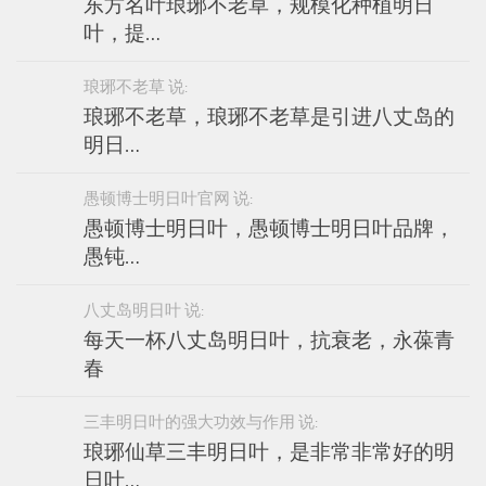
东方名叶琅琊不老草，规模化种植明日
叶，提…
琅琊不老草 说:
琅琊不老草，琅琊不老草是引进八丈岛的
明日…
愚顿博士明日叶官网 说:
愚顿博士明日叶，愚顿博士明日叶品牌，
愚钝…
八丈岛明日叶 说:
每天一杯八丈岛明日叶，抗衰老，永葆青
春
三丰明日叶的强大功效与作用 说:
琅琊仙草三丰明日叶，是非常非常好的明
日叶…