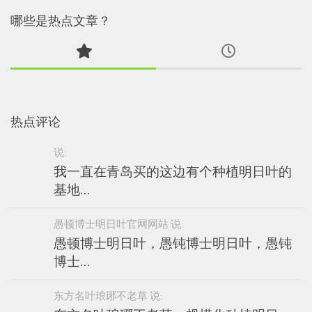
哪些是热点文章？
热点评论
说:
我一直在青岛买的这边有个种植明日叶的
基地…
愚顿博士明日叶官网网站 说:
愚顿博士明日叶，愚钝博士明日叶，愚钝
博士…
东方名叶琅琊不老草 说: