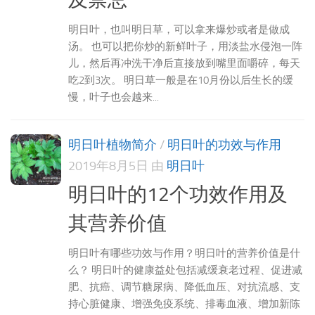
明日叶，也叫明日草，可以拿来爆炒或者是做成
汤。 也可以把你炒的新鲜叶子，用淡盐水侵泡一阵
儿，然后再冲洗干净后直接放到嘴里面嚼碎，每天
吃2到3次。 明日草一般是在10月份以后生长的缓
慢，叶子也会越来...
明日叶植物简介
/
明日叶的功效与作用
2019年8月5日
由
明日叶
明日叶的12个功效作用及
其营养价值
明日叶有哪些功效与作用？明日叶的营养价值是什
么？ 明日叶的健康益处包括减缓衰老过程、促进减
肥、抗癌、调节糖尿病、降低血压、对抗流感、支
持心脏健康、增强免疫系统、排毒血液、增加新陈