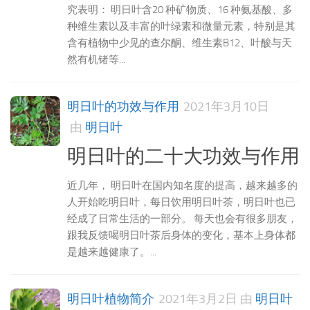
究表明： 明日叶含20 种矿物质、16 种氨基酸、多
种维生素以及丰富的叶绿素和微量元素，特别是其
含有植物中少见的查尔酮、维生素B12、叶酸与天
然有机锗等...
明日叶的功效与作用
2021年3月10日
由
明日叶
明日叶的二十大功效与作用
近几年， 明日叶在国内知名度的提高，越来越多的
人开始吃明日叶，每日饮用明日叶茶，明日叶也已
经成了日常生活的一部分。 每天也会有很多朋友，
跟我反馈喝明日叶茶后身体的变化，基本上身体都
是越来越健康了。...
明日叶植物简介
2021年3月2日
由
明日叶