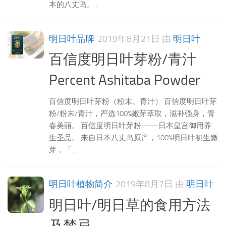
本的八丈岛。...
明日叶品牌
2019年8月21日
由
明日叶
百信度明日叶芽粉/青汁
Percent Ashitaba Powder
百信度明日叶芽粉（粉末、青汁） 百信度明日叶芽
粉/粉末/青汁，严选100%嫩芽萃取，滋补强身，青
春美丽。 百信度明日叶芽粉——日本皇宫御用养
生圣品。 来自日本八丈岛原产，100%明日叶初生嫩
芽，「...
明日叶植物简介
2019年8月7日
由
明日叶
明日叶/明日草的食用方法
及禁忌