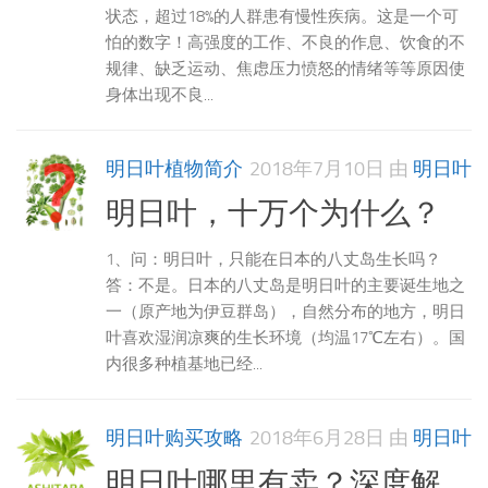
状态，超过18%的人群患有慢性疾病。这是一个可
怕的数字！高强度的工作、不良的作息、饮食的不
规律、缺乏运动、焦虑压力愤怒的情绪等等原因使
身体出现不良...
明日叶植物简介
2018年7月10日
由
明日叶
明日叶，十万个为什么？
1、问：明日叶，只能在日本的八丈岛生长吗？
答：不是。日本的八丈岛是明日叶的主要诞生地之
一（原产地为伊豆群岛），自然分布的地方，明日
叶喜欢湿润凉爽的生长环境（均温17℃左右）。国
内很多种植基地已经...
明日叶购买攻略
2018年6月28日
由
明日叶
明日叶哪里有卖？深度解