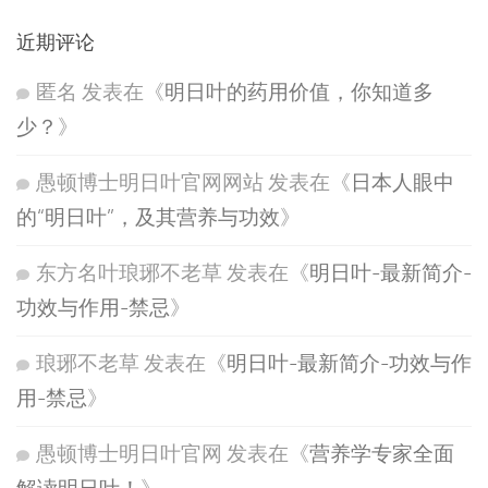
近期评论
匿名
发表在《
明日叶的药用价值，你知道多
少？
》
愚顿博士明日叶官网网站
发表在《
日本人眼中
的“明日叶”，及其营养与功效
》
东方名叶琅琊不老草
发表在《
明日叶-最新简介-
功效与作用-禁忌
》
琅琊不老草
发表在《
明日叶-最新简介-功效与作
用-禁忌
》
愚顿博士明日叶官网
发表在《
营养学专家全面