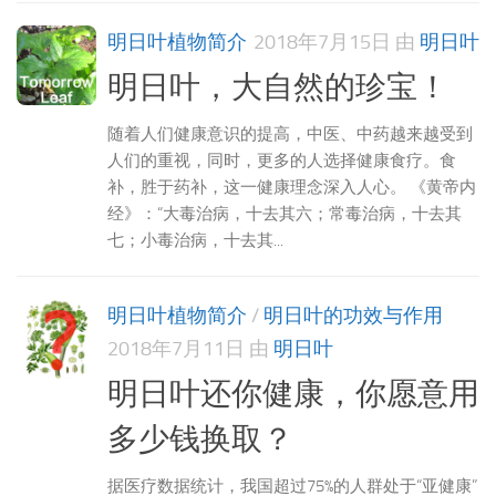
明日叶植物简介
2018年7月15日
由
明日叶
明日叶，大自然的珍宝！
随着人们健康意识的提高，中医、中药越来越受到
人们的重视，同时，更多的人选择健康食疗。食
补，胜于药补，这一健康理念深入人心。 《黄帝内
经》：“大毒治病，十去其六；常毒治病，十去其
七；小毒治病，十去其...
明日叶植物简介
/
明日叶的功效与作用
2018年7月11日
由
明日叶
明日叶还你健康，你愿意用
多少钱换取？
据医疗数据统计，我国超过75%的人群处于“亚健康”