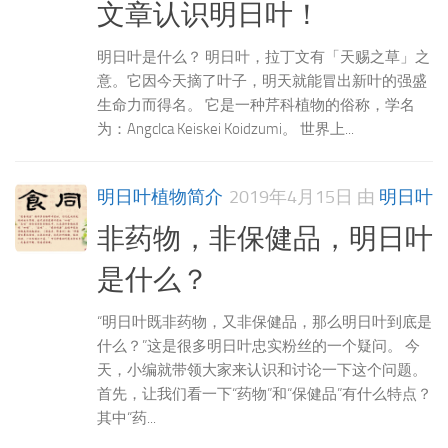
文章认识明日叶！
明日叶是什么？ 明日叶，拉丁文有「天赐之草」之
意。它因今天摘了叶子，明天就能冒出新叶的强盛
生命力而得名。 它是一种芹科植物的俗称，学名
为：Angclca Keiskei Koidzumi。 世界上...
明日叶植物简介
2019年4月15日
由
明日叶
非药物，非保健品，明日叶
是什么？
“明日叶既非药物，又非保健品，那么明日叶到底是
什么？”这是很多明日叶忠实粉丝的一个疑问。 今
天，小编就带领大家来认识和讨论一下这个问题。
首先，让我们看一下“药物”和“保健品”有什么特点？
其中“药...