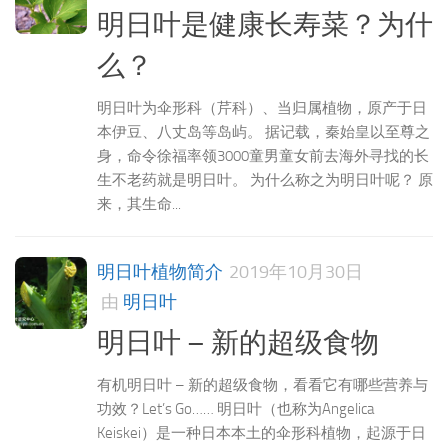
明日叶是健康长寿菜？为什
么？
明日叶为伞形科（芹科）、当归属植物，原产于日
本伊豆、八丈岛等岛屿。 据记载，秦始皇以至尊之
身，命令徐福率领3000童男童女前去海外寻找的长
生不老药就是明日叶。 为什么称之为明日叶呢？ 原
来，其生命...
明日叶植物简介
2019年10月30日
由
明日叶
明日叶 – 新的超级食物
有机明日叶 – 新的超级食物，看看它有哪些营养与
功效？Let’s Go…… 明日叶（也称为Angelica
Keiskei）是一种日本本土的伞形科植物，起源于日