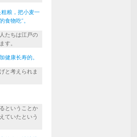
是粗粮，把小麦一
的食物吃”。
人たちは江戸の
ます。
加健康长寿的。
げと考えられま
るということか
えていたという