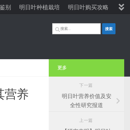
鉴别
明日叶种植栽培
明日叶购买攻略
明日叶维生素B12
搜
索：
更多
下一篇
其营养
明日叶营养价值及安
全性研究报道
上一篇