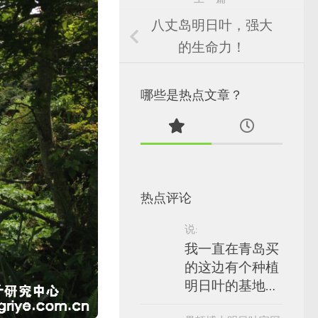
八丈岛明日叶，强大
的生命力！
哪些是热点文章？
热点评论
说:
我一直在青岛买
的这边有个种植
明日叶的基地…