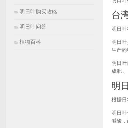
明日叶
明日叶购买攻略
台
明日叶问答
明日叶
植物百科
明日叶
生产的
明日叶
成肥 
明
根据日
明日叶
碱酸，