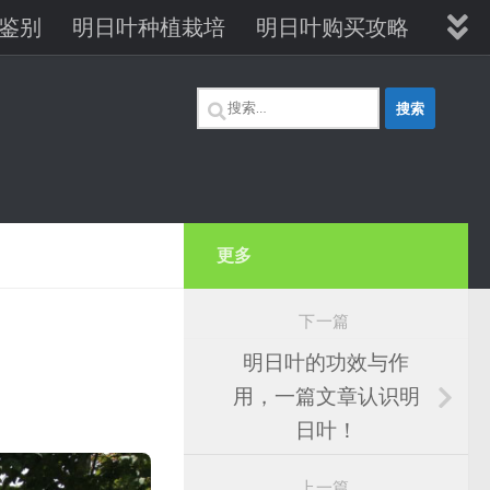
鉴别
明日叶种植栽培
明日叶购买攻略
明日叶维生素B12
搜
索：
更多
下一篇
明日叶的功效与作
用，一篇文章认识明
日叶！
上一篇