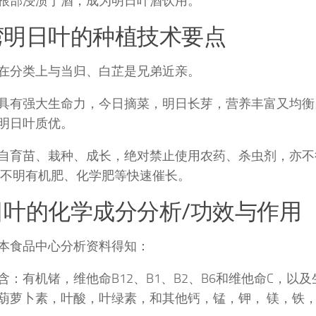
根部浸渍于酒，成为明日叶酒饮用。
湾明日叶的种植技术要点
在分类上与当归、白芷是兄弟近亲。
具有强大生命力，今日摘菜，明日长芽，营养丰富又均衡
明日叶质优。
自育苗、栽种、成长，绝对禁止使用农药、杀虫剂，亦不
、不明有机肥、化学肥等快速催长。
日叶的化学成分分析/功效与作用
本食品中心分析资料得知：
含：有机锗，维他命B12、B1、B2、B6和维他命C，以
葫萝卜素，叶酸，叶绿素，和其他钙，锰，钾， 镁，铁