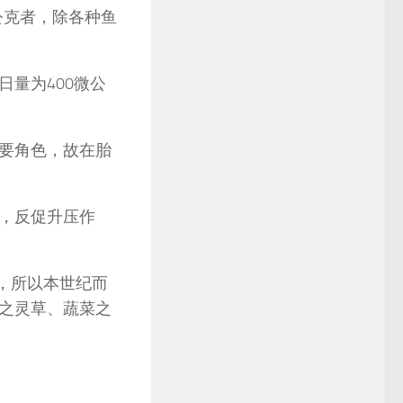
公克者，除各种鱼
日量为400微公
要角色，故在胎
，反促升压作
克，所以本世纪而
之灵草、蔬菜之