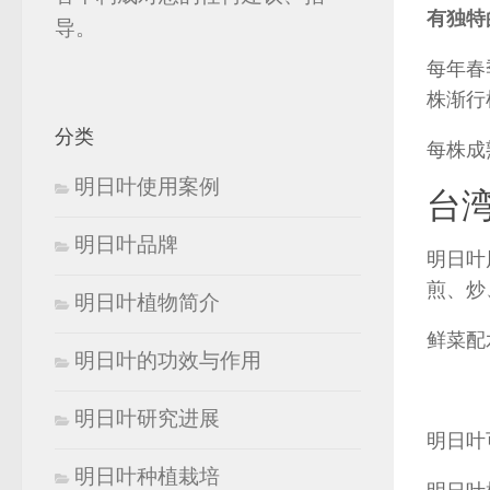
有独特
导。
每年春
株渐行
分类
每株成
明日叶使用案例
台
明日叶品牌
明日叶
煎、炒
明日叶植物简介
鲜菜配
明日叶的功效与作用
明日叶研究进展
明日叶
明日叶种植栽培